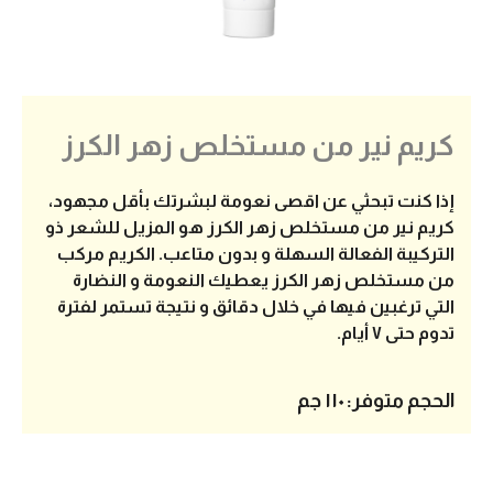
كريم نير من مستخلص زهر الكرز
إذا كنت تبحثي عن اقصى نعومة لبشرتك بأقل مجهود،
كريم نير من مستخلص زهر الكرز هو المزيل للشعر ذو
التركيبة الفعالة السهلة و بدون متاعب. الكريم مركب
من مستخلص زهر الكرز يعطيك النعومة و النضارة
التي ترغبين فيها في خلال دقائق و نتيجة تستمر لفترة
تدوم حتى ٧ أيام.
الحجم متوفر:
١١٠ جم