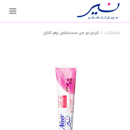
Nair
منتجات
|
كريم نير من مستخلص زهر الكرز